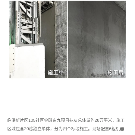
临港新片区105社区金融东九项目抹灰总体量约28万平米，施工
区域包含20栋独立单体，分为四个标段施工。现场配套6组机器