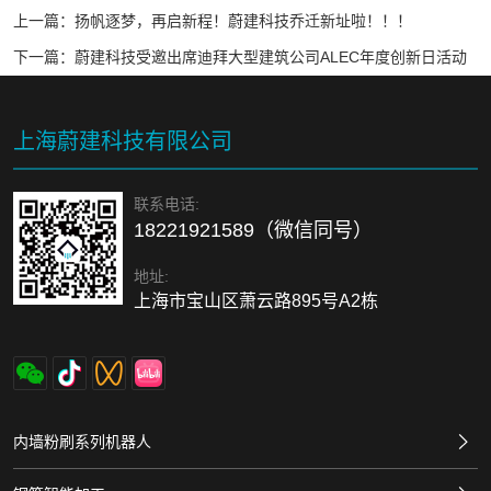
上一篇：
扬帆逐梦，再启新程！蔚建科技乔迁新址啦！！！
下一篇：
蔚建科技受邀出席迪拜大型建筑公司ALEC年度创新日活动
上海蔚建科技有限公司
联系电话:
18221921589（微信同号）
地址:
上海市宝山区萧云路895号A2栋
内墙粉刷系列机器人