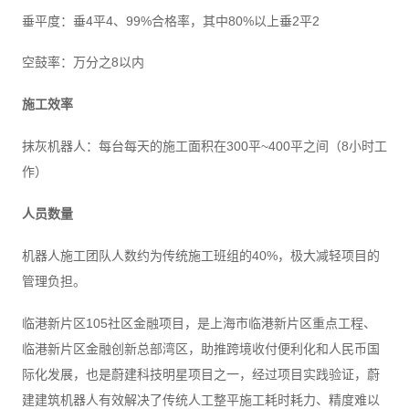
垂平度：垂4平4、99%合格率，其中80%以上垂2平2
空鼓率：万分之8以内
施工效率
抹灰机器人：每台每天的施工面积在300平~400平之间（8小时工
作）
人员数量
机器人施工团队人数约为传统施工班组的40%，极大减轻项目的
管理负担。
临港新片区105社区金融项目，是上海市临港新片区重点工程、
临港新片区金融创新总部湾区，助推跨境收付便利化和人民币国
际化发展，也是蔚建科技明星项目之一，经过项目实践验证，蔚
建建筑机器人有效解决了传统人工整平施工耗时耗力、精度难以