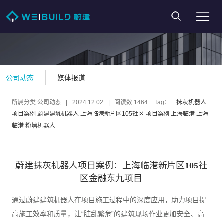
公司动态
媒体报道
所属分类:公司动态
|
2024.12.02
|
阅读数:
1464
Tag：
抹灰机器人
项目案例
蔚建建筑机器人
上海临港新片区105社区
项目案例
上海临港
上海
临港
粉墙机器人
蔚建抹灰机器人项目案例：上海临港新片区105社
区金融东九项目
通过蔚建建筑机器人在项目施工过程中的深度应用，助力项目提
高施工效率和质量，让“脏乱繁危”的建筑现场作业更加安全、高