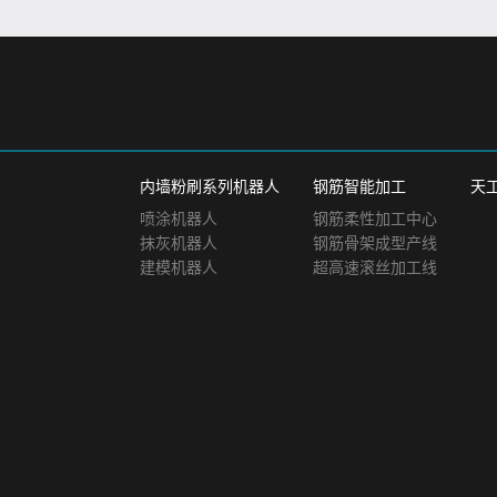
内墙粉刷系列机器人
钢筋智能加工
天
喷涂机器人
钢筋柔性加工中心
抹灰机器人
钢筋骨架成型产线
建模机器人
超高速滚丝加工线