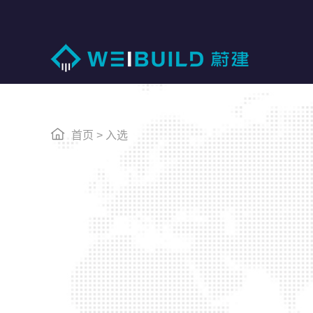
首页
>
入选