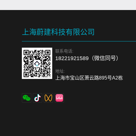
上海蔚建科技有限公司
联系电话:
18221921589（微信同号）
地址:
上海市宝山区萧云路895号A2栋