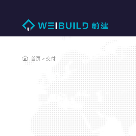
首页
>
交付