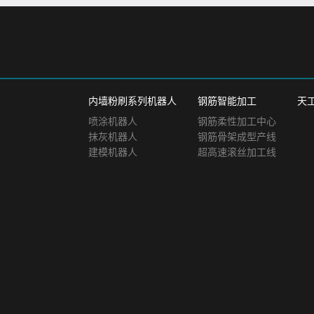
内墙粉刷系列机器人
钢筋智能加工
天
喷涂机器人
钢筋柔性加工中心
抹灰机器人
钢筋骨架成型产线
建模机器人
超高速滚丝加工线