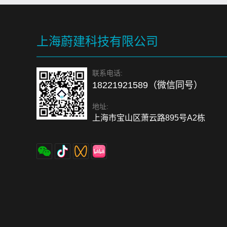
上海蔚建科技有限公司
联系电话:
18221921589（微信同号）
地址:
上海市宝山区萧云路895号A2栋