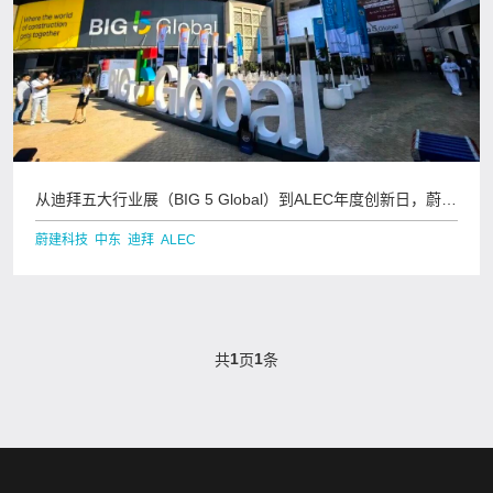
从迪拜五大行业展（BIG 5 Global）到ALEC年度创新日，蔚建
科技深耕中
蔚建科技 中东 迪拜 ALEC
1
1
共
页
条