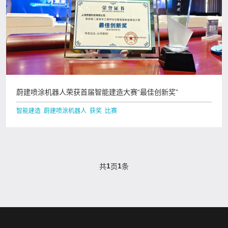
蔚建喷涂机器人荣获首届智能建造大赛“最佳创新奖”
智能建造 蔚建喷涂机器人 获奖 比赛
1
1
共
页
条