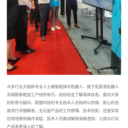
众多行业大咖和专业人士被智能抹灰机器人、腻子乳胶漆机器人
及钢筋智能加工产线所吸引，纷纷驻足了解具体信息。面对大家
的好奇与疑问，蔚建科技的专业技术人员始终以热情、耐心的态
度进行详细解答。无论是产品的工作原理、技术优势，还是实际
应用场景和操作流程，技术人员都讲解得清晰透彻，让观众们对
产品有更深入的了解。