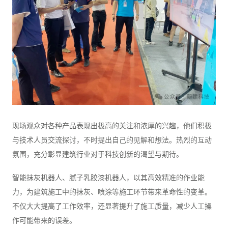
现场观众对各种产品表现出极高的关注和浓厚的兴趣，他们积极
与技术人员交流探讨，不时提出自己的见解和想法。热烈的互动
氛围，充分彰显建筑行业对于科技创新的渴望与期待。
智能抹灰机器人、腻子乳胶漆机器人，以其高效精准的作业能
力，为建筑施工中的抹灰、喷涂等施工环节带来革命性的变革。
不仅大大提高了工作效率，还显著提升了施工质量，减少人工操
作可能带来的误差。