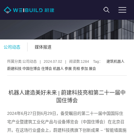
公司动态
媒体报道
所属分类:公司动态
|
2024.07.02
|
阅读数:
1284
Tag：
建筑机器人
蔚建科技
中国住博会
住博会
机器人
参展
亮相
参加
展会
机器人建造美好未来 | 蔚建科技亮相第二十一届中
国住博会
2024年6月27日到6月29日，备受瞩目的第二十一届中国国际住
宅产业暨建筑工业化产品与设备博览会（中国住博会）在北京召
开。在这场行业盛会上，蔚建科技携旗下创新成果 – “智能墙面施