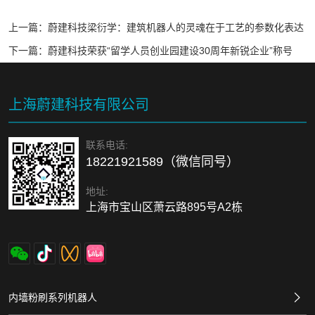
上一篇：
蔚建科技梁衍学：建筑机器人的灵魂在于工艺的参数化表达
下一篇：
蔚建科技荣获“留学人员创业园建设30周年新锐企业”称号
上海蔚建科技有限公司
联系电话:
18221921589（微信同号）
地址:
上海市宝山区萧云路895号A2栋
内墙粉刷系列机器人