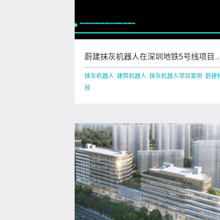
蔚建抹灰机器人在深圳地铁5号线项目
用施工
抹灰机器人 建筑机器人 抹灰机器人项目案例 蔚建
技