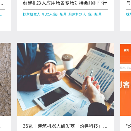
器
蔚建机器人应用场景专场对接会顺利举行
与
能
上
抹灰机器人 机器人应用场景 蔚建机器人 应用场景
抹
院
36氪｜建筑机器人研发商「蔚建科技」完
“