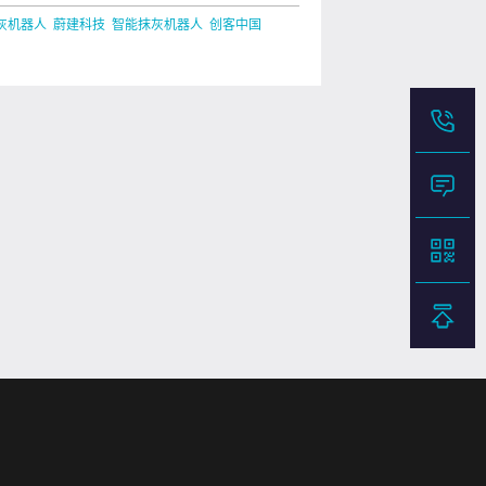
021年“创客中国”上海市中小企业创新
灰机器人 蔚建科技 智能抹灰机器人 创客中国