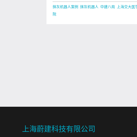
项目智能“分包”队伍上线
抹灰机器人案例 抹灰机器人 中建八局 上海交大医
院
上海蔚建科技有限公司