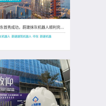
东首秀成功，蔚建抹灰机器人顺利完成
联酋首批客户验收
灰机器人 蔚建建筑机器人 中东 蔚建机器