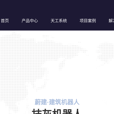
首页
产品中心
天工系统
项目案例
解
钢筋超
蔚建·建筑机器人