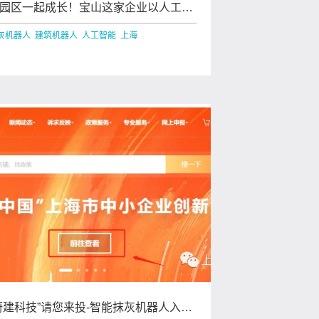
园区一起成长！宝山这家企业以人工智
赋能传统建筑业
灰机器人 建筑机器人 人工智能 上海
蔚建科技”请您来投-智能抹灰机器人入围