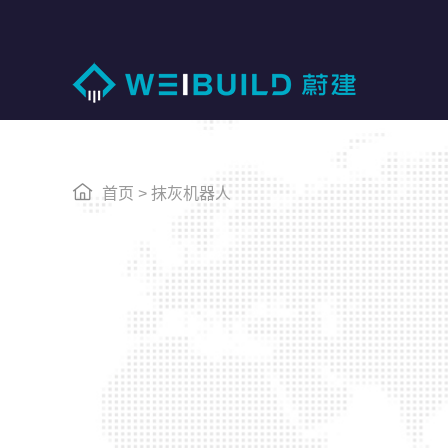
首页
>
抹灰机器人