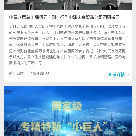
中建八局总工程师亓立刚一行到中建未来智造公司调研指导
近日，我司创始人梁衍学博士陪同中建八局总工程师亓立刚，以及局工程
研究院专家彭建等一行人，共同前往中建未来智造科技（上海）有限公司
开展智能建造调研。座谈会上，亓立刚认真听取了未来智造公司业务布
局、运营思路及重点工程应用策划，同与会人员进行深入交流，对未来智
造公司对智能建设的系统性思考和实施成效表示肯定，对公司的发展方向
予以支持。亓立刚从智能建造与设计单位的协同、多机协调管理、劳务与
商务模式的革新、母...
新闻动态
|
2024.09.23
查看详情 >