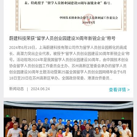
蔚建科技荣获“留学人员创业园建设30周年新锐企业”称号
2024年6月19日，上海蔚建科技有限公司作为留学人员创业园孵化的高成
长、高潜力突出企业代表，被授予“留学人员创业园建设30周年新锐企业”称
号。活动现场2024年是我国留学人员创业园建设30周年，由中国技术创业
协会留学人员创业园工作委员会主办、苏州高新区管委会承办的留学人员
创业园建设30周年主题活动暨第25届全国留学人员创业园网络年会于6月
18日至20日在苏州高新区举办。全国政协常委、港澳台侨委员...
新闻动态
|
2024.06.24
查看详情 >