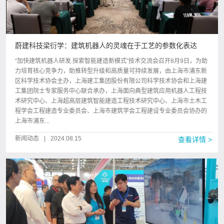
蔚建科技梁衍学：建筑机器人的灵魂在于工艺的参数化表达
“加快建筑机器人研发.探索智能建造新模式”技术交流会召开8月9日，为助
力培育核心竞争力，助推转型升级和高质量可持续发展，由上海市浦东新
区科学技术协会主办，上海建工集团股份有限公司科学技术协会和上海建
工集团院士专家服务中心联合承办，上海面向典型建筑应用机器人工程技
术研究中心、上海超高层建筑智能建造工程技术研究中心、上海市土木工
程学会工程建造专业委员会、上海市建筑学会工程建设专业委员会协办的
上海市浦东...
新闻动态
|
2024.08.15
查看详情 >